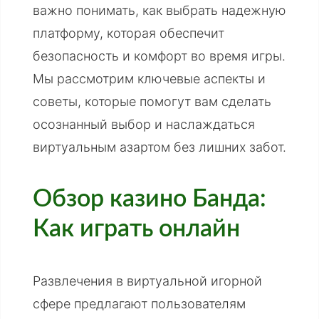
важно понимать, как выбрать надежную
платформу, которая обеспечит
безопасность и комфорт во время игры.
Мы рассмотрим ключевые аспекты и
советы, которые помогут вам сделать
осознанный выбор и наслаждаться
виртуальным азартом без лишних забот.
Обзор казино Банда:
Как играть онлайн
Развлечения в виртуальной игорной
сфере предлагают пользователям