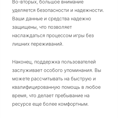
Во-вторых, большое внимание
уделяется безопасности и надежности.
Ваши данные и средства надежно
защищены, что позволяет
наслаждаться процессом игры без
лишних переживаний.
Наконец, поддержка пользователей
заслуживает особого упоминания. Вы
можете рассчитывать на быструю и
квалифицированную помощь в любое
время, что делает пребывание на
ресурсе еще более комфортным.