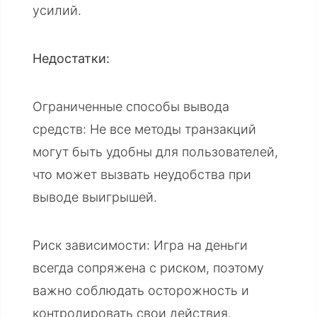
усилий.
Недостатки:
Ограниченные способы вывода
средств: Не все методы транзакций
могут быть удобны для пользователей,
что может вызвать неудобства при
выводе выигрышей.
Риск зависимости: Игра на деньги
всегда сопряжена с риском, поэтому
важно соблюдать осторожность и
контролировать свои действия.