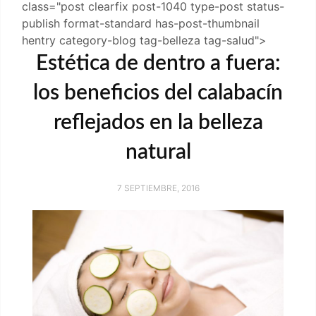
class="post clearfix post-1040 type-post status-
publish format-standard has-post-thumbnail
hentry category-blog tag-belleza tag-salud">
Estética de dentro a fuera:
los beneficios del calabacín
reflejados en la belleza
natural
7 SEPTIEMBRE, 2016